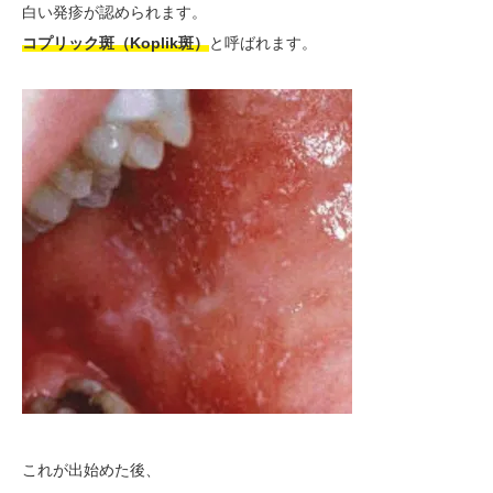
白い発疹が認められます。
コプリック斑（Koplik斑）
と呼ばれます。
これが出始めた後、