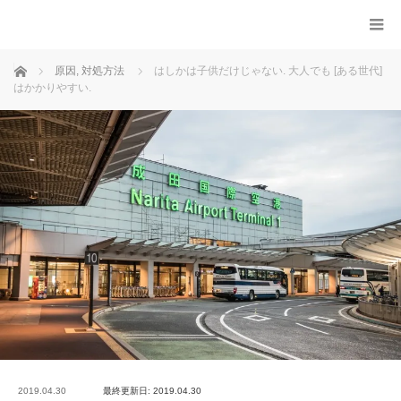
ホーム
原因
,
対処方法
はしかは子供だけじゃない. 大人でも [ある世代]
はかかりやすい.
2019.04.30
最終更新日: 2019.04.30