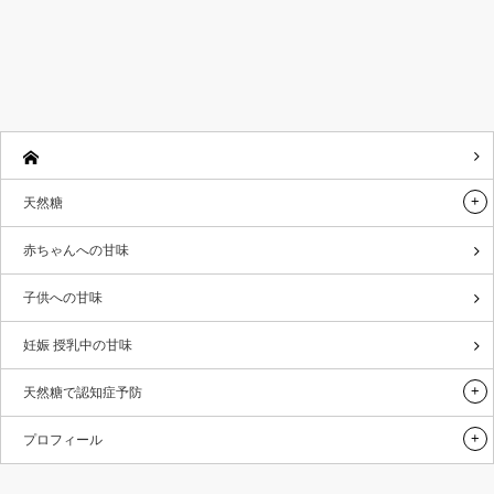
天然糖
赤ちゃんへの甘味
子供への甘味
妊娠 授乳中の甘味
天然糖で認知症予防
プロフィール