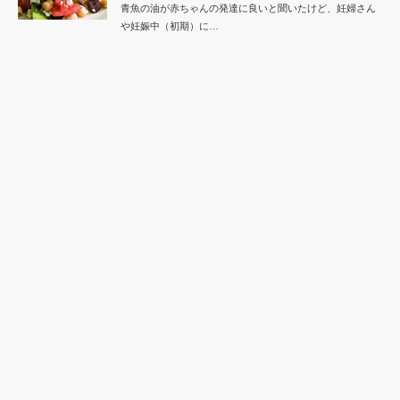
青魚の油が赤ちゃんの発達に良いと聞いたけど、妊婦さん
や妊娠中（初期）に…