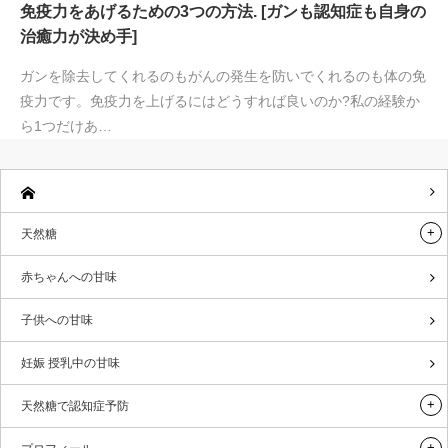
免疫力をあげるための3つの方法. [ガンも認知症も自身の
治癒力が決め手]
ガンを除去してくれるのもがんの発生を防いでくれるのも体の免
疫力です。免疫力を上げるにはどうすれば良いのか?私の経験か
ら1つだけあ…
天然糖
赤ちゃんへの甘味
子供への甘味
妊娠 授乳中の甘味
天然糖で認知症予防