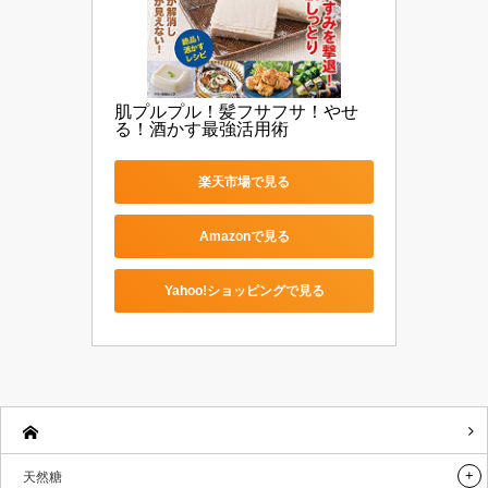
肌プルプル！髪フサフサ！やせ
る！酒かす最強活用術
楽天市場で見る
Amazonで見る
Yahoo!ショッピングで見る
天然糖