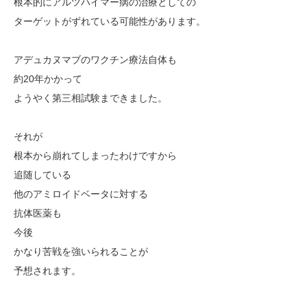
根本的にアルツハイマー病の治療としての
ターゲットがずれている可能性があります。
アデュカヌマブのワクチン療法自体も
約20年かかって
ようやく第三相試験まできました。
それが
根本から崩れてしまったわけですから
追随している
他のアミロイドベータに対する
抗体医薬も
今後
かなり苦戦を強いられることが
予想されます。