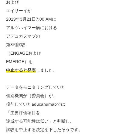
および
エイサーイが
2019年3月21日7:00 AMに
アルツハイマー病における
アデュカヌマブの
第3相試験
（ENGAGEおよび
EMERGE）を
中止すると発表
しました。
データをモニタリングしていた
個別機関が（委員会）が、
投与していたaducanumabでは
「主要評価項目を
達成する可能性は低い」と判断し、
試験を中止する決定を下したそうです。