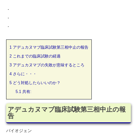
・
・
・
1
アデュカヌマブ臨床試験第三相中止の報告
2
これまでの臨床試験の経過
3
アデュカヌマブの失敗が意味するところ
4
さらに・・・
5
どう対処したらいいのか？
5.1
共有:
アデュカヌマブ臨床試験第三相中止の報
告
バイオジェン