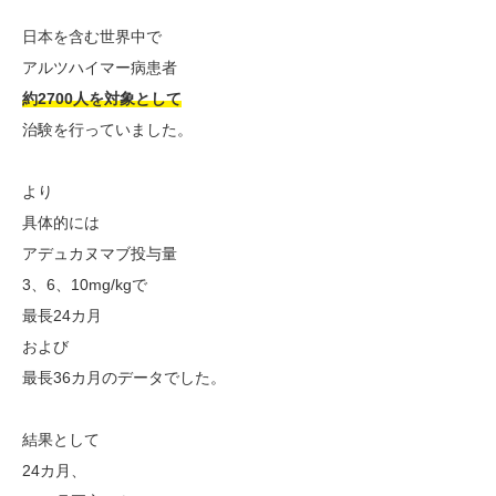
日本を含む世界中で
アルツハイマー病患者
約2700人を対象として
治験を行っていました。
より
具体的には
アデュカヌマブ投与量
3、6、10mg/kgで
最長24カ月
および
最長36カ月のデータでした。
結果として
24カ月、