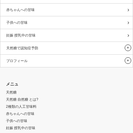
赤ちゃんへの甘味
子供への甘味
妊娠 授乳中の甘味
天然糖で認知症予防
プロフィール
メニュ
天然糖
天然糖 自然糖 とは?
2種類の人工甘味料
赤ちゃんへの甘味
子供への甘味
妊娠 授乳中の甘味