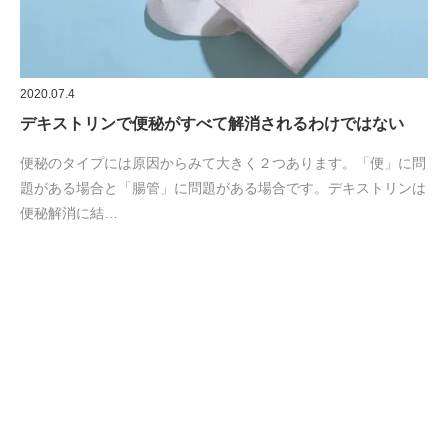
題がある場合と「腸管」に問題がある場合です。デキストリンは
便秘解消に結…
2020.06.25
ALSの治療に 新たな選択肢 が加わってほしい
筋萎縮性側索硬化症(ALS)の治療薬は現在実質2つしかありませ
ん。新しい薬剤を市場に出すために日本の製薬会社が動きまし