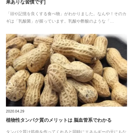
2020.04.29
植物性タンパク質のメリットは 脳血管系でわかる
タンパク質は筋肉を作ってくれると同時にエネルギーの元にもな
ります。「糖質制限」をしている方は「タンパク質」と「脂質」
をとって糖質の不…