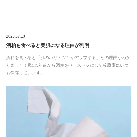
酒粕を食べると「肌のハリ・ツヤがアップする」その理由がわか
りました！私は3年前から酒粕をペースト状にして冷蔵庫にいつ
も保存しています。…
2020.07.4
デキストリンで便秘がすべて解消されるわけではない
便秘のタイプには原因からみて大きく２つあります。「便」に問