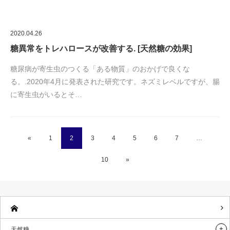
赤ちゃんへの甘味
子供への甘味
妊娠 授乳中の甘味
天然糖で認知症予防
プロフィール
メニュ
天然糖
天然糖 自然糖 とは?
2種類の人工甘味料
赤ちゃんへの甘味
子供への甘味
妊娠 授乳中の甘味
天然糖で認知症予防
脳内オートファジーとは ?