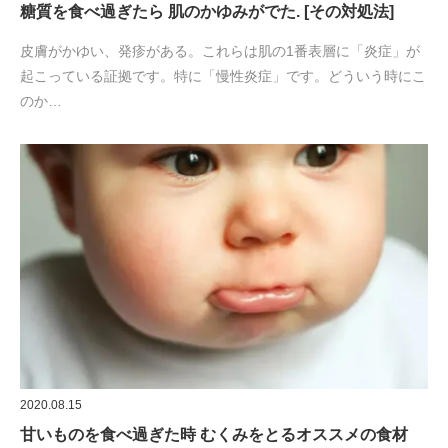
糖質を食べ過ぎたら 肌のかゆみがでた. [その対処法]
皮膚がかゆい、発疹がある。これらは肌の1番表層に「炎症」が
起こっている証拠です。特に「慢性炎症」です。どういう時にこ
のか…
2020.08.15
甘いものを食べ過ぎた時 むくみをとるオススメの食材