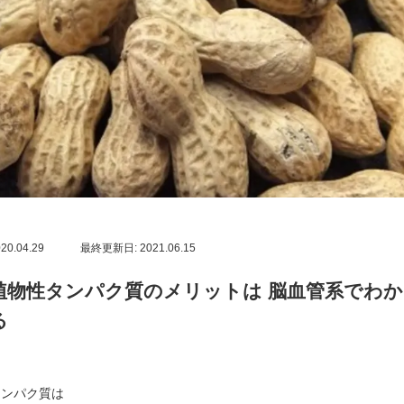
20.04.29
最終更新日: 2021.06.15
植物性タンパク質のメリットは 脳血管系でわか
る
タンパク質は