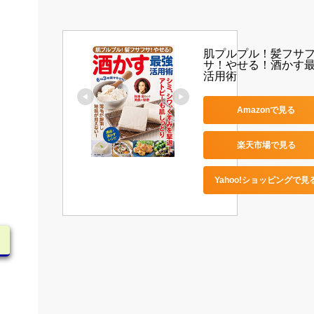
肌プルプル！髪フサ
サ！やせる！酒かす
活用術
Amazonで見る
楽天市場で見る
Yahoo!ショッピングで見