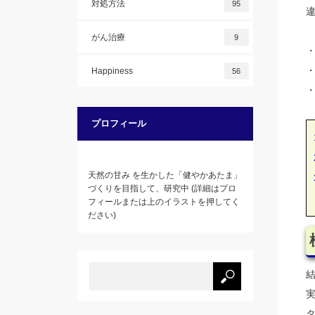
対処方法
95
違
がん治療
9
Happiness
56
プロフィール
天然の甘み を生かした「健やかあたま」
づくりを目指して、研究中 (詳細はプロ
フィールまたは上のイラストを押してく
ださい)