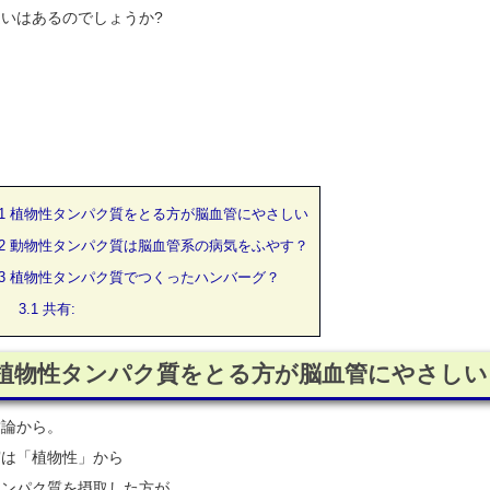
いはあるのでしょうか?
・
・
・
1
植物性タンパク質をとる方が脳血管にやさしい
2
動物性タンパク質は脳血管系の病気をふやす？
3
植物性タンパク質でつくったハンバーグ？
3.1
共有:
植物性タンパク質をとる方が脳血管にやさしい
結論から。
実は「植物性」から
タンパク質を摂取した方が