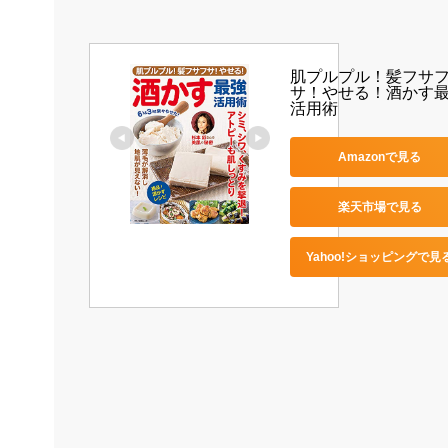
肌プルプル！髪フサ
サ！やせる！酒かす
活用術
Amazonで見る
楽天市場で見る
Yahoo!ショッピングで見