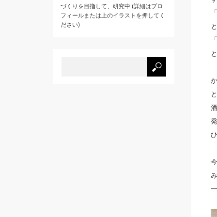
づくりを目指して、研究中 (詳細はプロ
フィールまたは上のイラストを押してく
ださい)