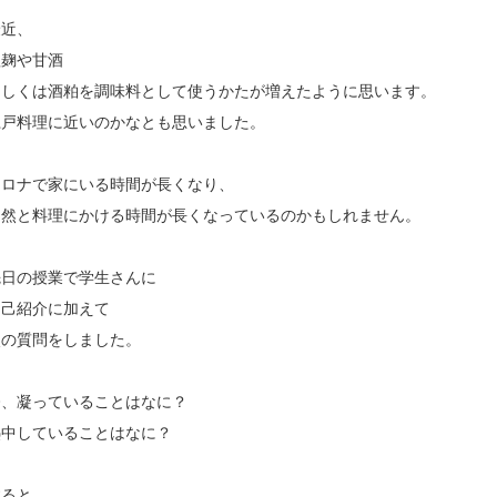
最近、
塩麹や甘酒
もしくは酒粕を調味料として使うかたが増えたように思います。
江戸料理に近いのかなとも思いました。
コロナで家にいる時間が長くなり、
自然と料理にかける時間が長くなっているのかもしれません。
先日の授業で学生さんに
自己紹介に加えて
次の質問をしました。
今、凝っていることはなに？
熱中していることはなに？
すると