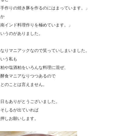
「手作りの焼き豚を作るのにはまっています。」
とか
「南インド料理作りを極めています。」
というのがありました。
かなりマニアックなので笑っていしまいました。
という私も
酒粕や塩酒粕をいろんな料理に混ぜ、
発酵食マニアなりつつあるので
ひとのことは言えません。
今日もありがとうございました。
みそしるが出ていれば
一押しお願いします。