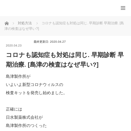
ホーム
対処方法
コロナも認知症も対処は同じ. 早期診断 早期治療. [島
津の検査はなぜ早い?]
最終更新日: 2020.04.27
2020.04.23
コロナも認知症も対処は同じ. 早期診断 早
期治療. [島津の検査はなぜ早い?]
島津製作所が
いよいよ新型コロナウィルスの
検査キットを発売し始めました。
正確には
日水製薬株式会社が
島津製作所のつくった