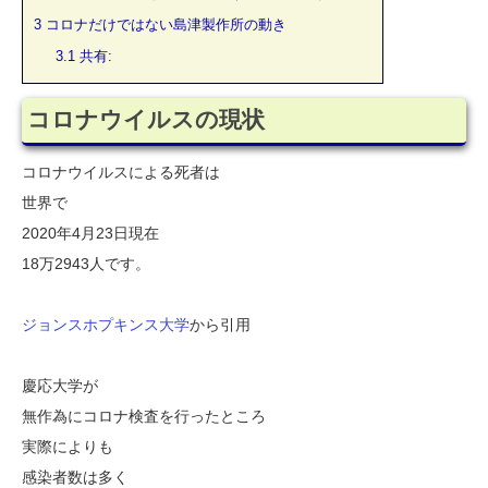
3
コロナだけではない島津製作所の動き
3.1
共有:
コロナウイルスの現状
コロナウイルスによる死者は
世界で
2020年4月23日現在
18万2943人です。
ジョンスホプキンス大学
から引用
慶応大学が
無作為にコロナ検査を行ったところ
実際によりも
感染者数は多く