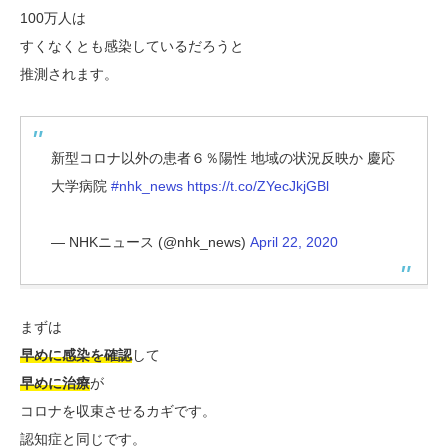
100万人は
すくなくとも感染しているだろうと
推測されます。
新型コロナ以外の患者６％陽性 地域の状況反映か 慶応
大学病院
#nhk_news
https://t.co/ZYecJkjGBl
— NHKニュース (@nhk_news)
April 22, 2020
まずは
早めに感染を確認
して
早めに治療
が
コロナを収束させるカギです。
認知症と同じです。