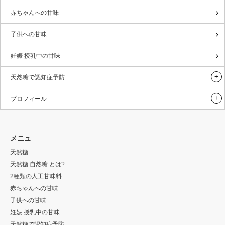
赤ちゃんへの甘味
子供への甘味
妊娠 授乳中の甘味
天然糖で認知症予防
プロフィール
メニュ
天然糖
天然糖 自然糖 とは?
2種類の人工甘味料
赤ちゃんへの甘味
子供への甘味
妊娠 授乳中の甘味
天然糖で認知症予防