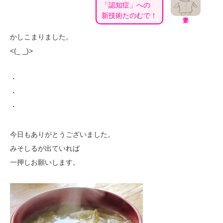
「認知症」への
新技術たのむで！
妻
かしこまりました。
<(_ _)>
・
・
・
今日もありがとうございました。
みそしるが出ていれば
一押しお願いします。