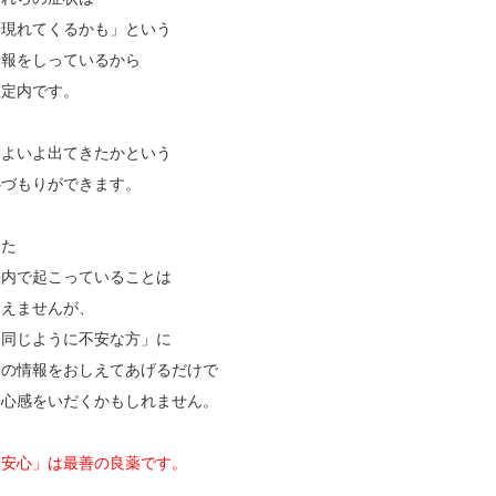
「現れてくるかも」という
情報をしっているから
想定内です。
いよいよ出てきたかという
心づもりができます。
また
脳内で起こっていることは
見えませんが、
「同じように不安な方」に
その情報をおしえてあげるだけで
安心感をいだくかもしれません。
「安心」は最善の良薬です。