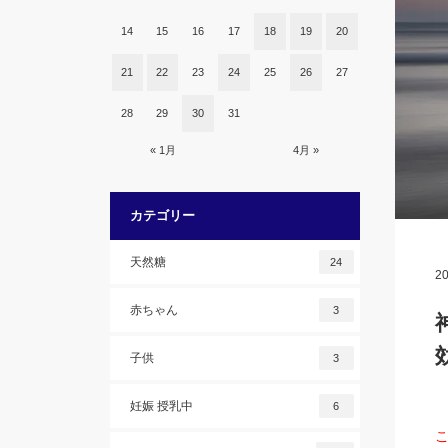
14
15
16
17
18
19
20
21
22
23
24
25
26
27
28
29
30
31
« 1月
4月 »
カテゴリー
天然糖
24
20
赤ちゃん
3
子供
3
妊娠 授乳中
6
こ