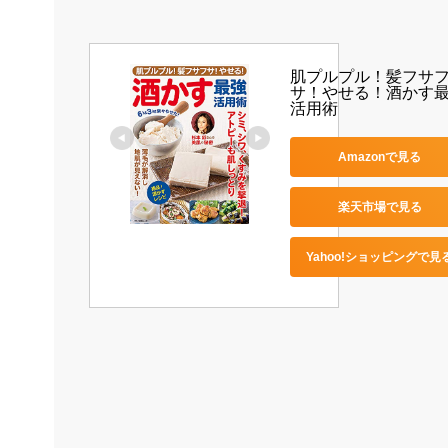
肌プルプル！髪フサ
サ！やせる！酒かす
活用術
Amazonで見る
楽天市場で見る
Yahoo!ショッピングで見