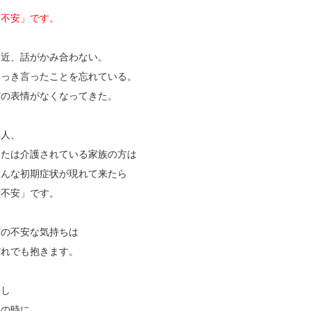
「不安」です。
最近、話がかみ合わない。
さっき言ったことを忘れている。
顔の表情がなくなってきた。
本人、
または介護されている家族の方は
こんな初期症状が現れて来たら
「不安」です。
その不安な気持ちは
だれでも抱きます。
もし
この時に