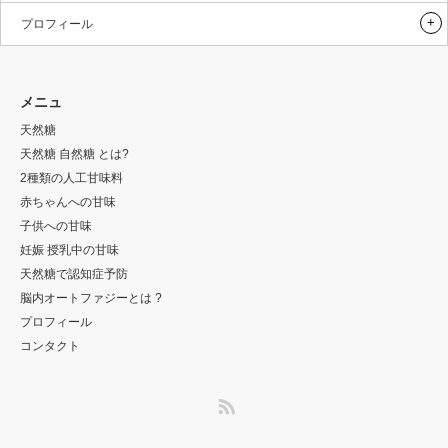
プロフィール
メニュ
天然糖
天然糖 自然糖 とは?
2種類の人工甘味料
赤ちゃんへの甘味
子供への甘味
妊娠 授乳中の甘味
天然糖で認知症予防
脳内オートファジーとは ?
プロフィール
コンタクト
RSS