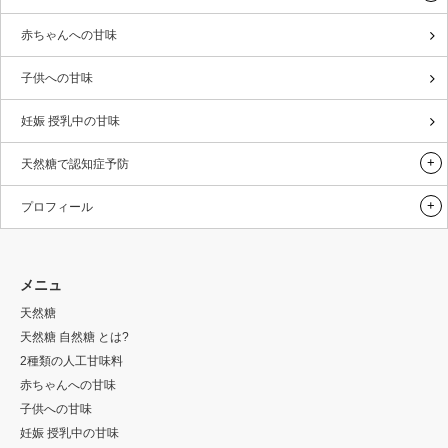
赤ちゃんへの甘味
子供への甘味
妊娠 授乳中の甘味
天然糖で認知症予防
プロフィール
メニュ
天然糖
天然糖 自然糖 とは?
2種類の人工甘味料
赤ちゃんへの甘味
子供への甘味
妊娠 授乳中の甘味