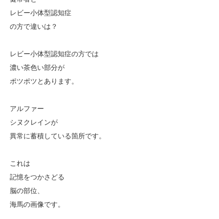
レビー小体型認知症
の方で違いは？
レビー小体型認知症の方では
濃い茶色い部分が
ポツポツとあります。
アルファー
シヌクレインが
異常に蓄積している箇所です。
これは
記憶をつかさどる
脳の部位、
海馬の画像です。