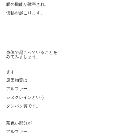
腸の機能が障害され、
便秘が起こります。
身体で起こっていることを
みてみましょう。
まず
原因物質は
アルファー
シヌクレインという
タンパク質です。
茶色い部分が
アルファー