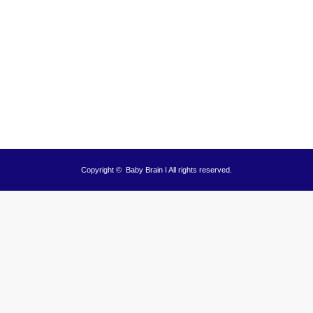
Copyright ©
Baby Brain I
All rights reserved.