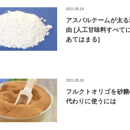
2021.05.19
アスパルテームが太る
由 [人工甘味料すべて
あてはまる]
2021.05.16
フルクトオリゴを砂糖
代わりに使うには