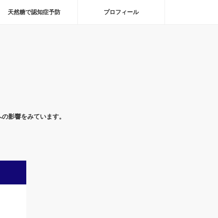
天然糖で認知症予防
プロフィール
への影響をみています。