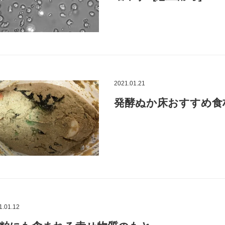
2021.01.21
発酵ぬか床おすすめ食
1.01.12