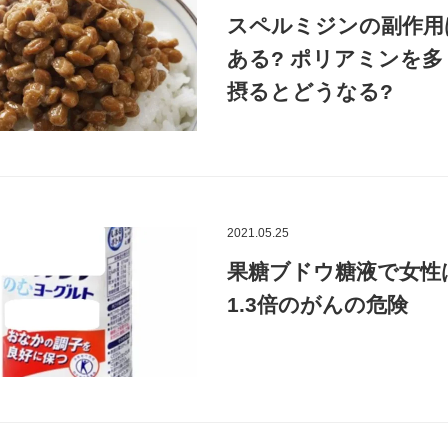
スペルミジンの副作用
ある? ポリアミンを多
摂るとどうなる?
2021.05.25
果糖ブドウ糖液で女性
1.3倍のがんの危険