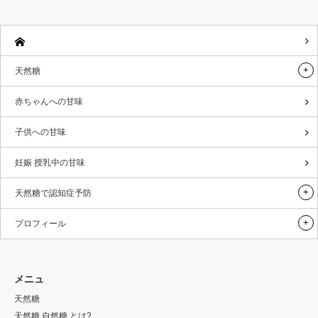
天然糖
赤ちゃんへの甘味
子供への甘味
妊娠 授乳中の甘味
天然糖で認知症予防
プロフィール
メニュ
天然糖
天然糖 自然糖 とは?