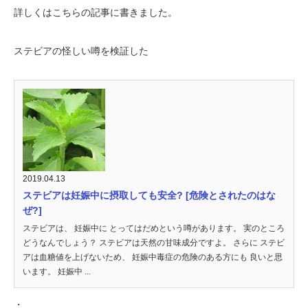
詳しくはこちらの記事に書きました。
ステビアの怪しい噂を検証した
2019.04.13
ステビアは妊娠中に摂取しても安全? [危険とされたのはな
ぜ?]
ステビアは、 妊娠中に とってはだめという噂があります。 実のところ
どうなんでしょう？ ステビアは天然の甘味成分ですよ。 さらに ステビ
アは血糖値を上げないため、 妊娠中毒症の危険のある方にも 良いと思
います。 妊娠中 ...
・