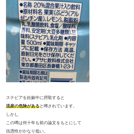
ステビアを妊娠中に摂取すると
流産の危険がある
と噂されています。
しかし
この噂は何十年も前の論文をもとにして
信憑性がかなり低い。