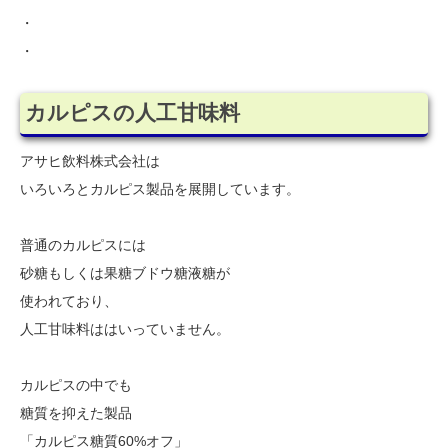
・
・
カルピスの人工甘味料
アサヒ飲料株式会社は
いろいろとカルピス製品を展開しています。
普通のカルピスには
砂糖もしくは果糖ブドウ糖液糖が
使われており、
人工甘味料ははいっていません。
カルピスの中でも
糖質を抑えた製品
「カルピス糖質60%オフ」