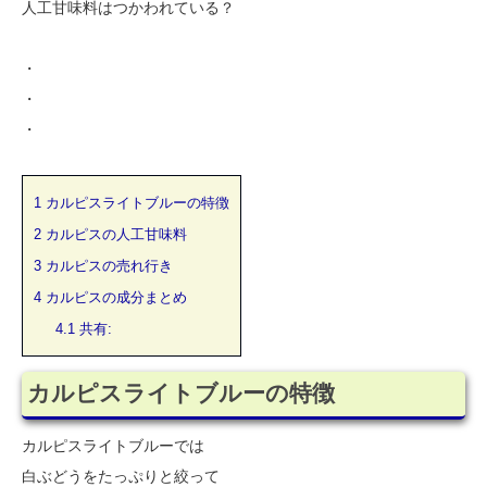
人工甘味料はつかわれている？
・
・
・
1
カルピスライトブルーの特徴
2
カルピスの人工甘味料
3
カルピスの売れ行き
4
カルピスの成分まとめ
4.1
共有:
カルピスライトブルーの特徴
カルピスライトブルーでは
白ぶどうをたっぷりと絞って