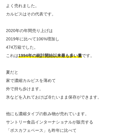
よく売れました。
カルピスはその代表です。
2020年の年間売り上げは
2019年に比べて106%増加し
474万箱でした。
これは
1994年の統計開始以来最も多い量
です。
夏だと
家で濃縮カルピスを薄めて
外で持ち歩けます。
氷などを入れておけば冷たいまま保存ができます。
他にも濃縮タイプの飲み物が売れています。
サントリー食品インターナショナルが販売する
「ボスカフェベース」も昨年に比べて