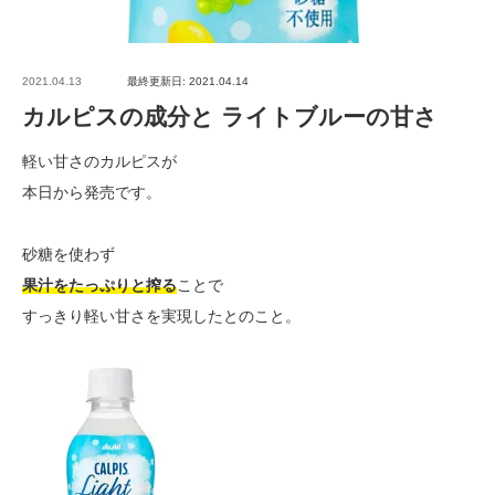
2021.04.13
最終更新日: 2021.04.14
カルピスの成分と ライトブルーの甘さ
軽い甘さのカルピスが
本日から発売です。
砂糖を使わず
果汁をたっぷりと搾る
ことで
すっきり軽い甘さを実現したとのこと。