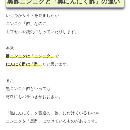
黒酢ニンニクと「黒にんにく酢」の違い
いくつかサイトを見ましたが
ニンニク「酢」なのに
カプセルや錠剤になっていたりします。
本来
酢ニンニクは「ニンニク」
で
にんにく酢は「酢」
だと思います。
また
黒ニンニク酢といっても
材料にもバラつきがおおきい。
「黒にんにく」を普通の「酢」に付けているものや
ニンニクを「黒酢」につけているものがあります。