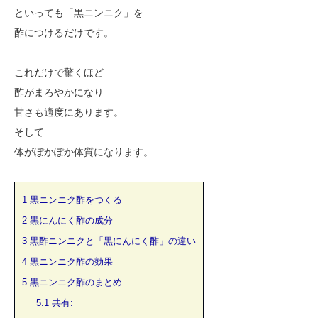
といっても「黒ニンニク」を
酢につけるだけです。
これだけで驚くほど
酢がまろやかになり
甘さも適度にあります。
そして
体がぽかぽか体質になります。
1
黒ニンニク酢をつくる
2
黒にんにく酢の成分
3
黒酢ニンニクと「黒にんにく酢」の違い
4
黒ニンニク酢の効果
5
黒ニンニク酢のまとめ
5.1
共有: