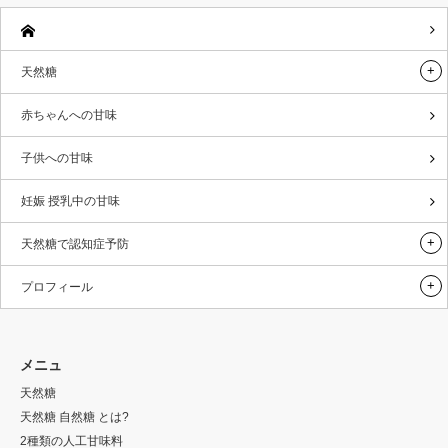
天然糖
赤ちゃんへの甘味
子供への甘味
妊娠 授乳中の甘味
天然糖で認知症予防
プロフィール
メニュ
天然糖
天然糖 自然糖 とは?
2種類の人工甘味料