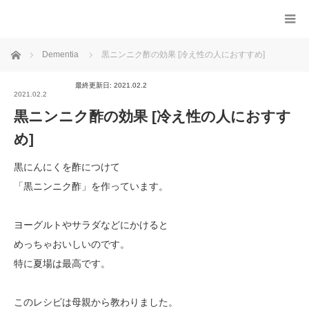
ホーム
Dementia
黒ニンニク酢の効果 [冷え性の人におすすめ]
最終更新日: 2021.02.2
2021.02.2
黒ニンニク酢の効果 [冷え性の人におすす
め]
黒にんにくを酢につけて
「黒ニンニク酢」を作っています。
ヨーグルトやサラダなどにかけると
めっちゃおいしいのです。
特に夏場は最高です。
このレシピは母親から教わりました。