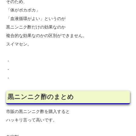
そのため、
「体がポカポカ」
「血液循環がよい」というのが
黒ニンニク酢だけの効果なのか
複合的な効果なのかの区別ができません。
スイマセン。
・
・
・
黒ニンニク酢のまとめ
市販の黒ニンニク酢を購入すると
ハッキリ言って高いです。