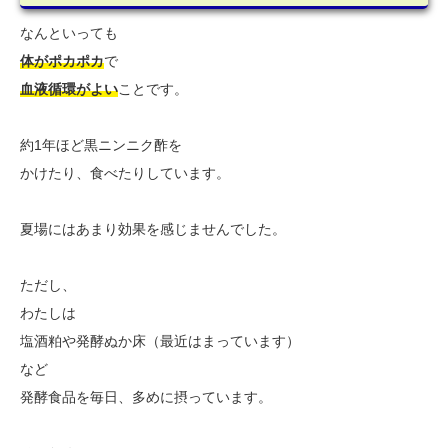
なんといっても
体がポカポカ
で
血液循環がよい
ことです。
約1年ほど黒ニンニク酢を
かけたり、食べたりしています。
夏場にはあまり効果を感じませんでした。
ただし、
わたしは
塩酒粕や発酵ぬか床（最近はまっています）
など
発酵食品を毎日、多めに摂っています。