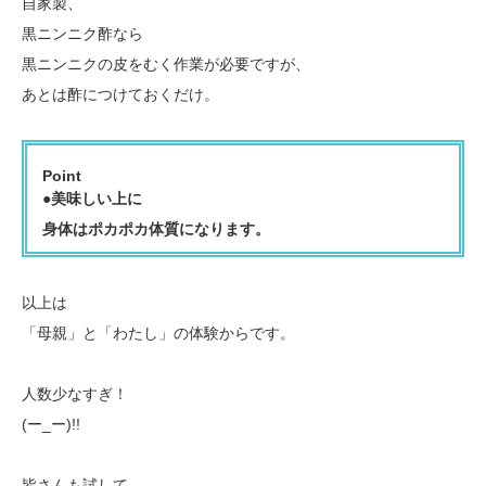
自家製、
黒ニンニク酢なら
黒ニンニクの皮をむく作業が必要ですが、
あとは酢につけておくだけ。
Point
●美味しい上に
身体はポカポカ体質になります。
以上は
「母親」と「わたし」の体験からです。
人数少なすぎ！
(ー_ー)!!
皆さんも試して