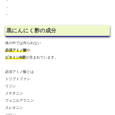
・
・
・
黒にんにく酢の成分
体の中では作られない
必須アミノ酸
や
ビタミンB群
が含まれています。
必須アミノ酸とは
トリプトファン
リジン
メチオニン
フェニルアラニン
スレオニン
バリン