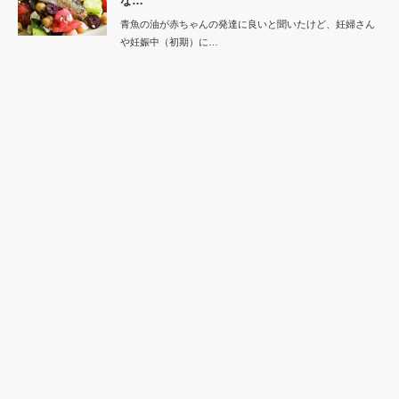
な…
青魚の油が赤ちゃんの発達に良いと聞いたけど、妊婦さん
や妊娠中（初期）に…