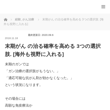
ホーム
経験
,
がん治療
末期がん の治る確率を高める 3つの選択肢. [海
外も視野に入れる]
最終更新日: 2020.09.6
2018.11.18
末期がん の治る確率を高める 3つの選択
肢. [海外も視野に入れる]
末期のガンでは
「ガン治療の選択肢がもうない。」
「適応可能な抗がん剤が効かなくなった。」
という状況になります。
その場合には
高額な免疫療法か