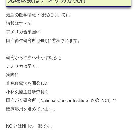
先端医療はアメリカが先行
最新の医学情報・研究については
情報はすべて
アメリカ合衆国の
国立衛生研究所 (NIH)に蓄積されます。
研究から治療へ生かす動きも
アメリカは早く、
実際に
光免疫療法を開発した
小林久隆主任研究員も
国立がん研究所（National Cancer Institute; 略称: NCI）で
臨床応用を進めています。
NCIとはNIHの一部です。