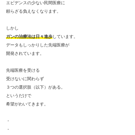
エビデンスの少ない民間医療に
頼らざる負えなくなります。
しかし
ガンの治療法は日々進歩
しています。
データもしっかりした先端医療が
開発されています。
先端医療を受ける
受けないに関わらず
３つの選択肢（以下）がある。
というだけで
希望がわいてきます。
・
・