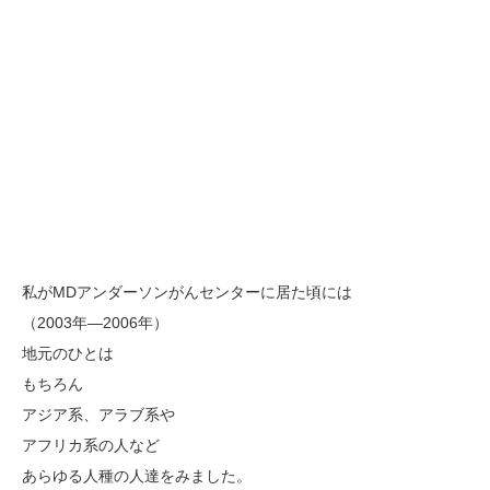
私がMDアンダーソンがんセンターに居た頃には
（2003年―2006年）
地元のひとは
もちろん
アジア系、アラブ系や
アフリカ系の人など
あらゆる人種の人達をみました。