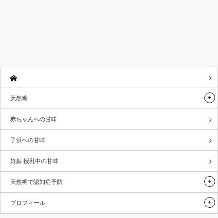
天然糖
赤ちゃんへの甘味
子供への甘味
妊娠 授乳中の甘味
天然糖で認知症予防
プロフィール