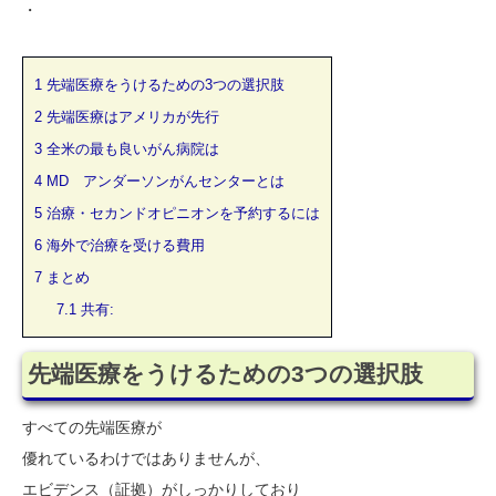
・
1
先端医療をうけるための3つの選択肢
2
先端医療はアメリカが先行
3
全米の最も良いがん病院は
4
MD アンダーソンがんセンターとは
5
治療・セカンドオピニオンを予約するには
6
海外で治療を受ける費用
7
まとめ
7.1
共有:
先端医療をうけるための3つの選択肢
すべての先端医療が
優れているわけではありませんが、
エビデンス（証拠）がしっかりしており