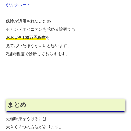
がんサポート
保険が適用されないため
セカンドオピニオンを求める診察でも
おおよそ100万円程度
を
見ておいたほうがいいと思います。
2週間程度で診断してもらえます。
・
・
・
まとめ
先端医療をうけるには
大きく３つの方法があります。