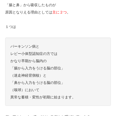
「腸と鼻」から吸収したものが
原因となりえる理由としては
主に２つ
。
１つは
パーキンソン病と
レビー小体型認知症の方では
かなり早期から脳内の
「腸から入力をうける脳の部位」
（迷走神経背側核）と
「鼻から入力をうける脳の部位」
（嗅球）において
異常な蓄積・変性が初期に始まります。