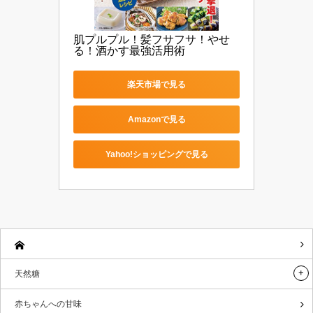
肌プルプル！髪フサフサ！やせ
る！酒かす最強活用術
楽天市場で見る
Amazonで見る
Yahoo!ショッピングで見る
天然糖
赤ちゃんへの甘味