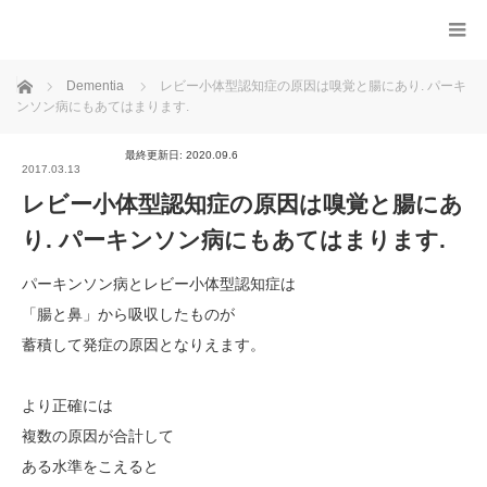
ホーム
Dementia
レビー小体型認知症の原因は嗅覚と腸にあり. パーキ
ンソン病にもあてはまります.
最終更新日: 2020.09.6
2017.03.13
レビー小体型認知症の原因は嗅覚と腸にあ
り. パーキンソン病にもあてはまります.
パーキンソン病とレビー小体型認知症は
「腸と鼻」から吸収したものが
蓄積して発症の原因となりえます。
より正確には
複数の原因が合計して
ある水準をこえると