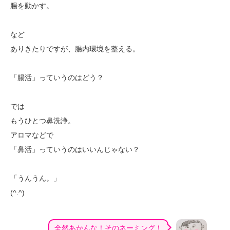
腸を動かす。
など
ありきたりですが、腸内環境を整える。
「腸活」っていうのはどう？
では
もうひとつ鼻洗浄。
アロマなどで
「鼻活」っていうのはいいんじゃない？
「うんうん。」
(^.^)
全然あかんな！そのネーミング！