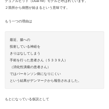
デュアルヒット（Dual hit）モデルと呼ばれています。
２箇所から病態が始まるという意味です。
もう一つの理由は
最近、腸への
投射している神経を
きりはなしてしまう
手術を行った患者さん（５３３９人）
（消化性潰瘍の患者さん）
ではパーキンソン病になりにくい
という結果がデンマークから報告されました。
もとになっている仮説として