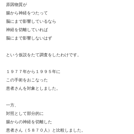
原因物質が
腸から神経をつたって
脳にまで影響しているなら
神経を切離していれば
脳にまで影響しないはず
という仮説をたて調査をしたわけです。
１９７７年から１９９５年に
この手術をおこなった
患者さんを対象としました。
一方、
対照として部分的に
腸からの神経を切離した
患者さん（５８７０人）と比較しました。