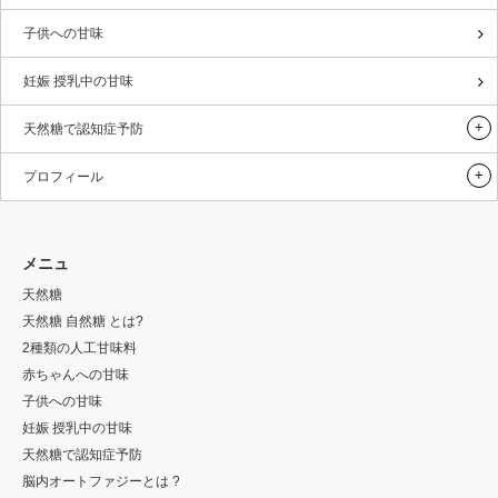
子供への甘味
妊娠 授乳中の甘味
天然糖で認知症予防
プロフィール
メニュ
天然糖
天然糖 自然糖 とは?
2種類の人工甘味料
赤ちゃんへの甘味
子供への甘味
妊娠 授乳中の甘味
天然糖で認知症予防
脳内オートファジーとは ?