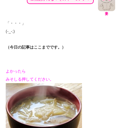
妻
「・・・」
(-_-;)
（今日の記事はここまでです。）
よかったら
みそしる押してください。