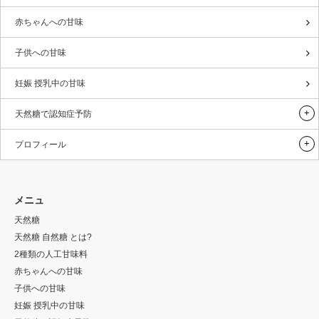
赤ちゃんへの甘味
子供への甘味
妊娠 授乳中の甘味
天然糖で認知症予防
プロフィール
メニュ
天然糖
天然糖 自然糖 とは?
2種類の人工甘味料
赤ちゃんへの甘味
子供への甘味
妊娠 授乳中の甘味