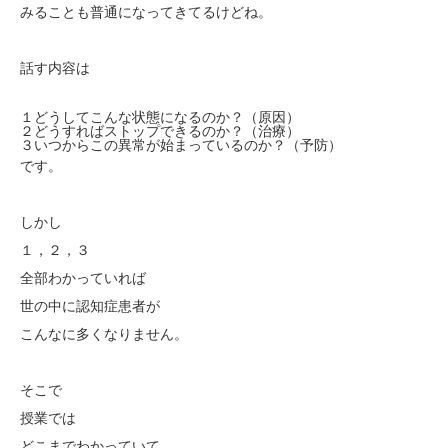
みることも普通になってきてるけどね。
話す内容は
１どうしてこんな状態になるのか？（原因）
２どうすればストップできるのか？（治療）
３いつからこの異常が始まっているのか？（予防）
です。
しかし
１，２，３
全部わかっていれば
世の中に認知症患者が
こんなに多くなりません。
そこで
授業では
どこまでわかっていて、