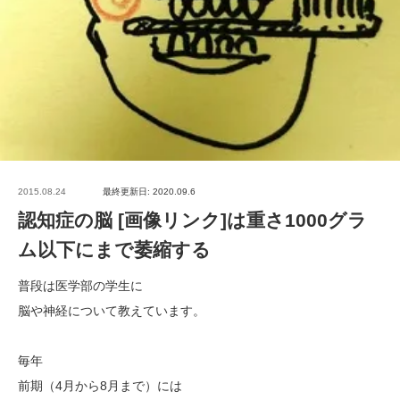
2015.08.24
最終更新日: 2020.09.6
認知症の脳 [画像リンク]は重さ1000グラ
ム以下にまで萎縮する
普段は医学部の学生に
脳や神経について教えています。
毎年
前期（4月から8月まで）には