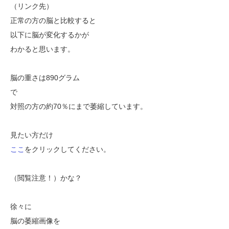
（リンク先）
正常の方の脳と比較すると
以下に脳が変化するかが
わかると思います。
脳の重さは890グラム
で
対照の方の約70％にまで萎縮しています。
見たい方だけ
ここ
をクリックしてください。
（閲覧注意！）かな？
徐々に
脳の萎縮画像を