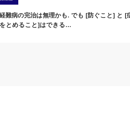
経難病の完治は無理かも. でも [防ぐこと] と [
をとめること]はできる…