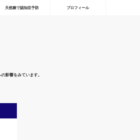
天然糖で認知症予防
プロフィール
への影響をみています。