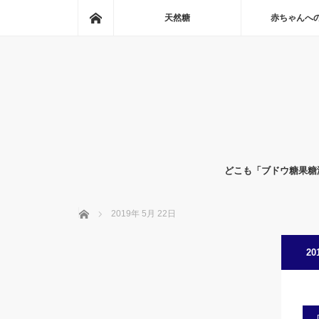
ホーム
天然糖
赤ちゃんへ
どこも「ブドウ糖果糖
ホーム
2019年 5月 22日
20