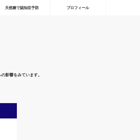
天然糖で認知症予防
プロフィール
への影響をみています。