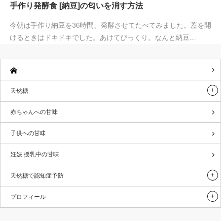
手作り発酵食 [納豆]の匂いを消す方法
今朝は手作り納豆を36時間、発酵させてたべてみました。蓋を開
けるときはドキドキでした。あけてびっくり。なんと納豆…
天然糖
赤ちゃんへの甘味
子供への甘味
妊娠 授乳中の甘味
天然糖で認知症予防
プロフィール