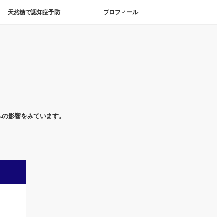
天然糖で認知症予防
プロフィール
への影響をみています。