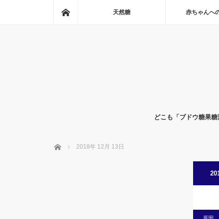
ホーム
天然糖
赤ちゃんへ
どこも「ブドウ糖果糖
ホーム
2018年 12月 13日
20
原因