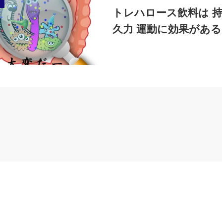
トレハロース飲料は 
久力 運動に効果がある 